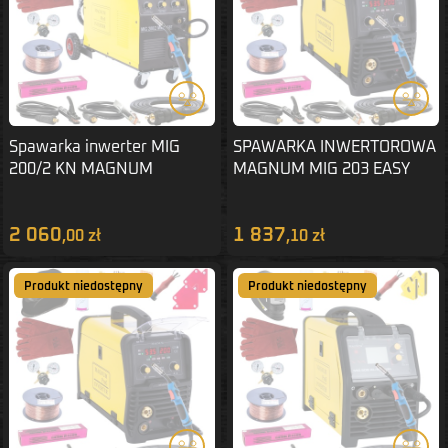
Spawarka inwerter MIG
SPAWARKA INWERTOROWA
200/2 KN MAGNUM
MAGNUM MIG 203 EASY
ZESTAW 2
ZESTAW 1
2 060
1 837
,00 zł
,10 zł
Produkt niedostępny
Produkt niedostępny