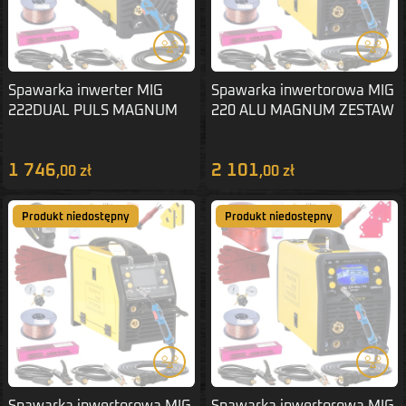
Spawarka inwerter MIG
Spawarka inwertorowa MIG
222DUAL PULS MAGNUM
220 ALU MAGNUM ZESTAW
ZESTAW 2
2
1 746
2 101
,00 zł
,00 zł
Produkt niedostępny
Produkt niedostępny
Spawarka inwertorowa MIG
Spawarka inwertorowa MIG