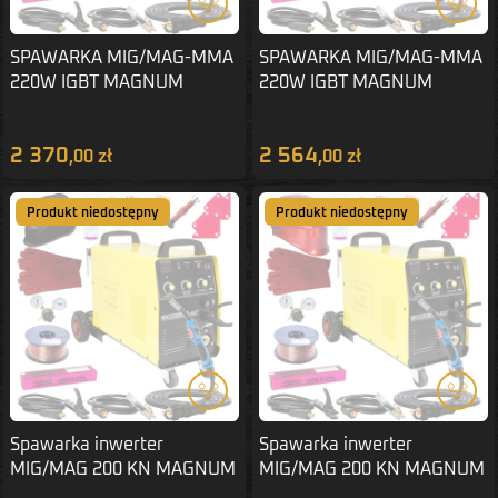
SPAWARKA MIG/MAG-MMA
SPAWARKA MIG/MAG-MMA
220W IGBT MAGNUM
220W IGBT MAGNUM
ZESTAW 2
ZESTAW 3
2 370
2 564
,00 zł
,00 zł
Produkt niedostępny
Produkt niedostępny
Spawarka inwerter
Spawarka inwerter
MIG/MAG 200 KN MAGNUM
MIG/MAG 200 KN MAGNUM
ZESTAW 2
ZESTAW 3