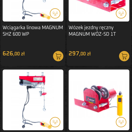
Wciągarka linowa MAGNUM
Wózek jezdny ręczny
SHZ 600 WP
MAGNUM WÓZ-SD 1T
626
297
,00 zł
,00 zł