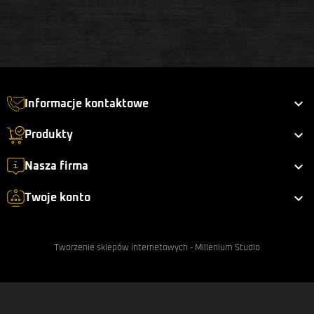

Informacje kontaktowe

Produkty

Nasza firma

Twoje konto
Tworzenie sklepów internetowych
-
Millenium Studio