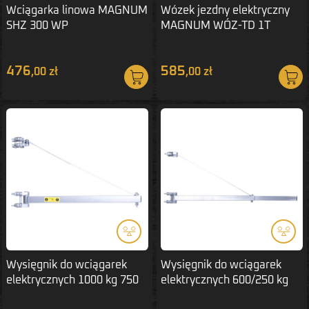
Wciągarka linowa MAGNUM
Wózek jezdny elektryczny
SHZ 300 WP
MAGNUM WÓZ-TD 1T
476
585
,00 zł
,00 zł
Wysięgnik do wciągarek
Wysięgnik do wciągarek
elektrycznych 1000 kg 750
elektrycznych 600/250 kg
mm
1100/750 mm