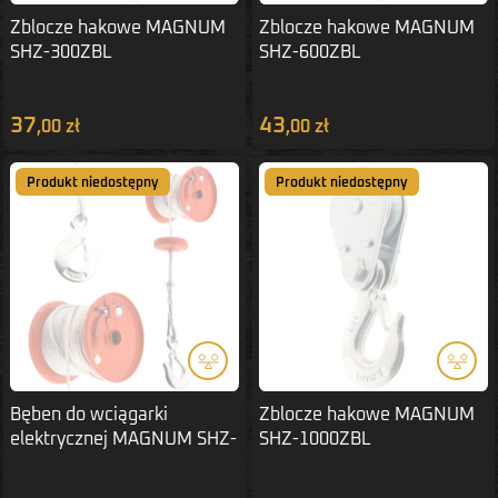
Zblocze hakowe MAGNUM
Zblocze hakowe MAGNUM
SHZ-300ZBL
SHZ-600ZBL
37
43
,00 zł
,00 zł
Produkt niedostępny
Produkt niedostępny
Bęben do wciągarki
Zblocze hakowe MAGNUM
elektrycznej MAGNUM SHZ-
SHZ-1000ZBL
1000LIN