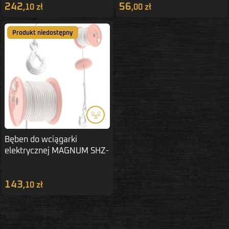
242
56
,10 zł
,00 zł
Produkt niedostępny
Bęben do wciągarki
elektrycznej MAGNUM SHZ-
600LIN
143
,10 zł