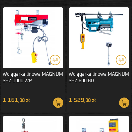
Wciągarka linowa MAGNUM
Wciągarka linowa MAGNUM
SHZ 1000 WP
SHZ 600 BD
1 161
1 529
,00 zł
,00 zł