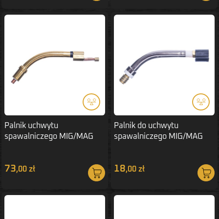
Palnik uchwytu
Palnik do uchwytu
spawalniczego MIG/MAG
spawalniczego MIG/MAG
MB501 fajka
MB25 fajka
73
18
,00 zł
,00 zł