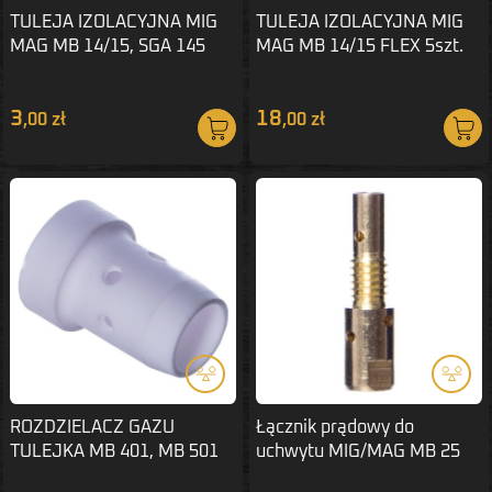
TULEJA IZOLACYJNA MIG
TULEJA IZOLACYJNA MIG
MAG MB 14/15, SGA 145
MAG MB 14/15 FLEX 5szt.
5szt
3
18
,00 zł
,00 zł
ROZDZIELACZ GAZU
Łącznik prądowy do
TULEJKA MB 401, MB 501
uchwytu MIG/MAG MB 25
5szt.
M6 3szt