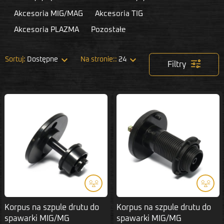
Akcesoria MIG/MAG
Akcesoria TIG
Akcesoria PLAZMA
Pozostałe


Sortuj:
Dostępne
Na stronie::
24
Filtry
Korpus na szpule drutu do
Korpus na szpule drutu do
spawarki MIG/MG
spawarki MIG/MG