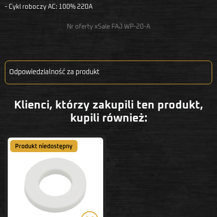
- Cykl roboczy AC: 100% 220A
Nr oferty xSale FAJ WP-20-A
Odpowiedzialność za produkt
Klienci, którzy zakupili ten produkt,
kupili również:
Produkt niedostępny