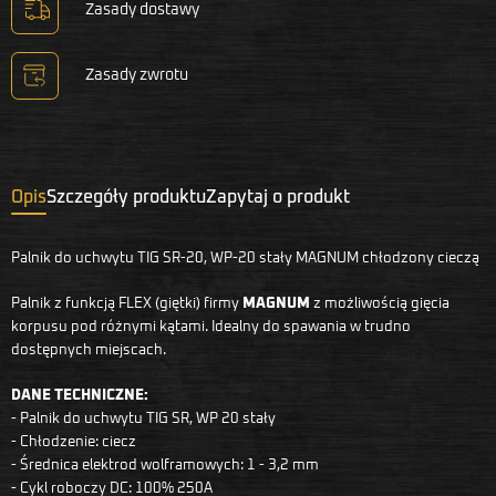
Zasady dostawy
Zasady zwrotu
Opis
Szczegóły produktu
Zapytaj o produkt
Palnik do uchwytu TIG SR-20, WP-20 stały MAGNUM chłodzony cieczą
Palnik z funkcją FLEX (giętki) firmy
MAGNUM
z możliwością gięcia
korpusu pod różnymi kątami. Idealny do spawania w trudno
dostępnych miejscach.
DANE TECHNICZNE:
- Palnik do uchwytu TIG SR, WP 20 stały
- Chłodzenie: ciecz
- Średnica elektrod wolframowych: 1 - 3,2 mm
- Cykl roboczy DC: 100% 250A