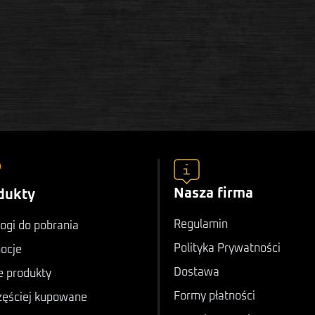
Nasza firma
dukty
Regulamin
ogi do pobrania
Polityka Prywatności
ocje
Dostawa
 produkty
Formy płatności
zęściej kupowane