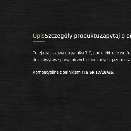
Opis
Szczegóły produktu
Zapytaj o 
Tuleja zaciskowa do palnika TIG, pod elektrodę wol
do uchwytów spawalniczych chłodzonych gazem oraz
Kompatybilna z palnikiem
TIG SR 17/18/26
.