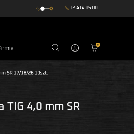
12 414 05 00
0
Firmie
mm SR 17/18/26 10szt.
a TIG 4,0 mm SR