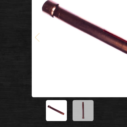
Poprzedni