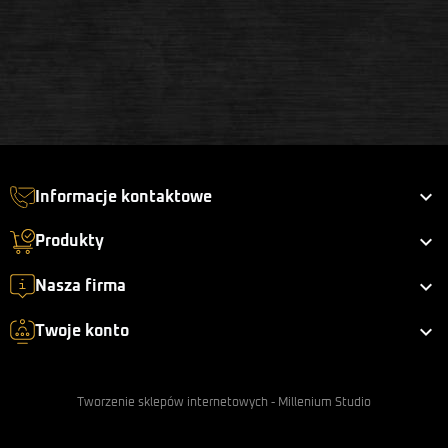

Informacje kontaktowe

Produkty

Nasza firma

Twoje konto
Tworzenie sklepów internetowych
-
Millenium Studio