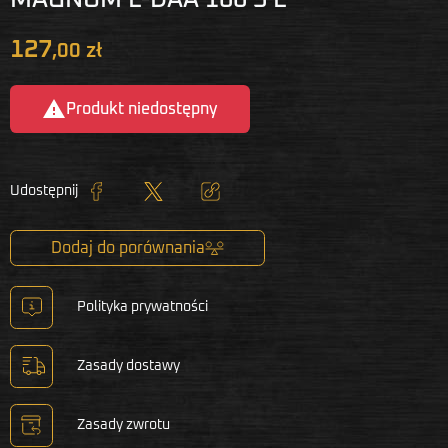
127
,00 zł

Produkt niedostępny
Udostępnij
Udostępnij
Tweetuj
Kopiuj link
Dodaj do porównania
Polityka prywatności
Zasady dostawy
Zasady zwrotu