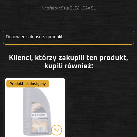
Nr oferty xSale OLEJ LDAA 5L
Odpowiedzialność za produkt
Klienci, którzy zakupili ten produkt,
kupili również:
Produkt niedostępny