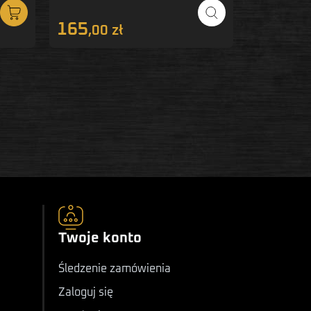
165
340
,00 zł
,00 
Twoje konto
Śledzenie zamówienia
Zaloguj się