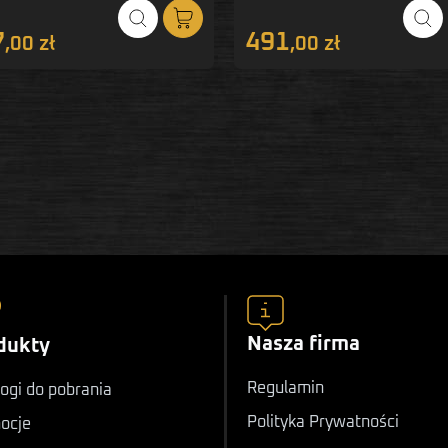
7
491
,00 zł
,00 zł
Nasza firma
dukty
Regulamin
ogi do pobrania
Polityka Prywatności
ocje