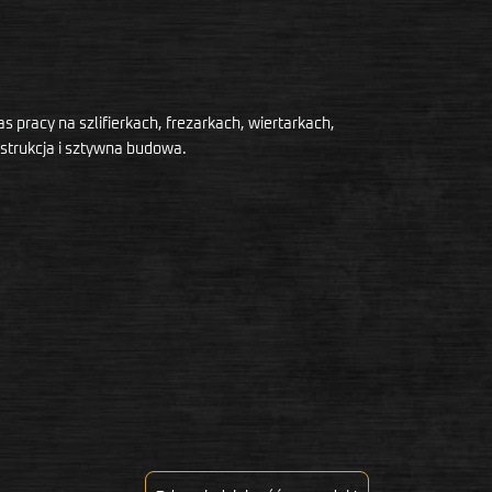
racy na szlifierkach, frezarkach, wiertarkach,
nstrukcja i sztywna budowa.