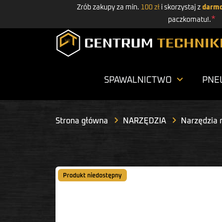
Zrób zakupy za min.
100 zł
i skorzystaj z
darmo
*
paczkomatu!.

SPAWALNICTWO
PNE
Strona główna
NARZĘDZIA
Narzędzia 
Produkt niedostępny