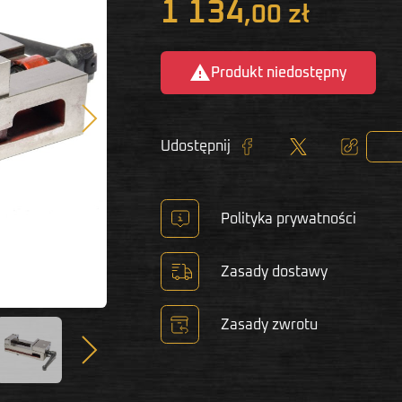
1 134
,00 zł

Produkt niedostępny
Następny
Udostępnij
Udostępnij
Tweetuj
Kopiuj lin
Polityka prywatności
Zasady dostawy
Zasady zwrotu
Następny