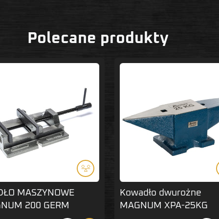
Polecane produkty
DŁO MASZYNOWE
Kowadło dwurożne
NUM 200 GERM
MAGNUM XPA-25KG