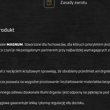
Zasady zwrotu
produkt
skie
MAGNUM
. Stworzone dla fachowców, dla których priorytetem je
co czyni je niezastąpionym partnerem przy najbardziej wymagających 
 z nacięciem krzyżowym sprawiają, że obrabiany przedmiot ani drgnie
za pozwala na wygodne prostowanie i kształtowanie materiałów bezp
nnego odlewu doskonale tłumi drgania i jest odporny na pęknięcia p
owa gwarantuje lekką i płynną regulację siły docisku.