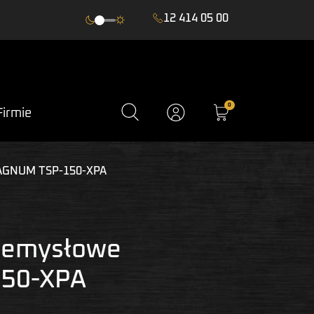
12 414 05 00
0
Firmie
MAGNUM TSP-150-XPA
rzemysłowe
50-XPA