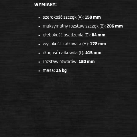
WYMIARY:
szerokość szczęk (A):
150 mm
maksymalny rozstaw szczęk (B):
206
mm
głębokość osadzenia (C):
84 mm
wysokość całkowita (H):
172 mm
długość całkowita (L):
415 mm
rozstaw otworów:
120 mm
masa:
14
kg