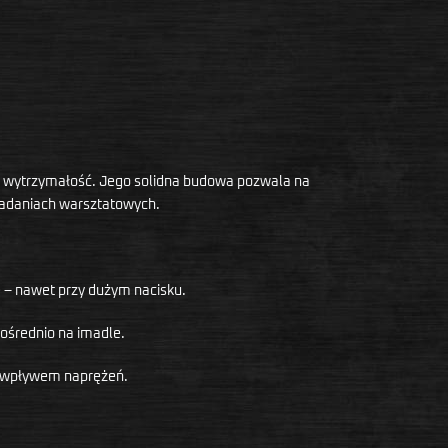
st wytrzymałość. Jego solidna budowa pozwala na
zadaniach warsztatowych.
 – nawet przy dużym nacisku.
ośrednio na imadle.
od wpływem naprężeń.