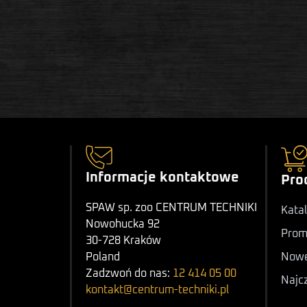
Informacje kontaktowe
Pro
SPAW sp. zoo CENTRUM TECHNIKI
Katal
Nowohucka 92
Prom
30-728 Kraków
Nowe
Poland
Zadzwoń do nas:
12 414 05 00
Najc
kontakt@centrum-techniki.pl