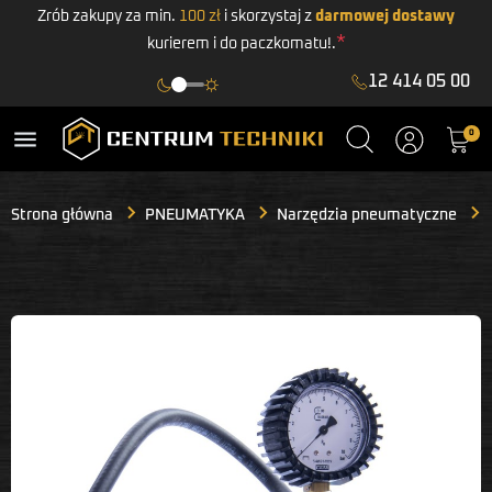
Zrób zakupy za min.
100 zł
i skorzystaj z
darmowej dostawy
*
kurierem i do paczkomatu!.
12 414 05 00
menu
0
Strona główna
PNEUMATYKA
Narzędzia pneumatyczne