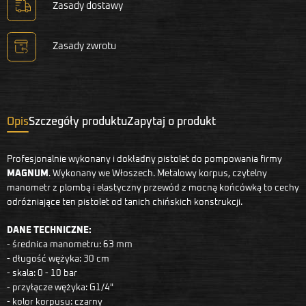
Zasady dostawy
Zasady zwrotu
Opis
Szczegóły produktu
Zapytaj o produkt
Profesjonalnie wykonany i dokładny pistolet do pompowania firmy
MAGNUM
. Wykonany we Włoszech. Metalowy korpus, czytelny
manometr z plombą i elastyczny przewód z mocną końcówką to cechy
odróżniające ten pistolet od tanich chińskich konstrukcji.
DANE TECHNICZNE:
- średnica manometru: 63 mm
- długość wężyka: 30 cm
- skala: 0 - 10 bar
- przyłącze wężyka: G1/4"
- kolor korpusu: czarny