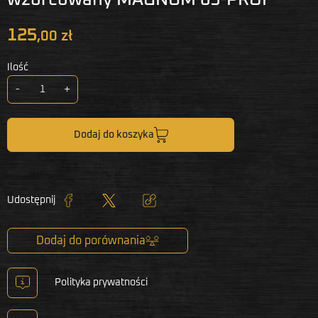
125
,00 zł
Ilość
-
+
Dodaj do koszyka
Udostępnij
Udostępnij
Tweetuj
Kopiuj link
Dodaj do porównania
Polityka prywatności