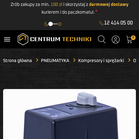
Zrób zakupy za min.
100 zł
i skorzystaj z
darmowej dostawy
*
kurierem i do paczkomatu!.
12 414 05 00
menu
0
Strona główna
PNEUMATYKA
Kompresory i sprężarki
Osp