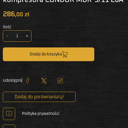
286
,00 zł
Ilość
-
+
Dodaj do koszyka
Udostępnij
Udostępnij
Tweetuj
Kopiuj link
Dodaj do porównania
Polityka prywatności