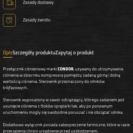
Zasady dostawy
Zasady zwrotu
Opis
Szczegóły produktu
Zapytaj o produkt
Przełącznik ciśnieniowy marki
CONDOR
, używany do utrzymywania
ciśnienia w zbiorniku kompresora pomiędzy zadaną górną i dolną
wartością ciśnienia. Sterownik przeznaczony do silników
trójfazowych.
Sterownik wyposażony w zawór odciążający, którego zadaniem jest
usunięcie ciśnienia z tłoków sprężarki tak, aby po ponownym
uruchomieniu mogły się swobodnie poruszać i nie obciążać silnika.
Dodatkowo wyłącznik posiada zabezpieczenie termiczne, które w razie
przeciążenia chroni urządzenie przed uszkodzeniem.