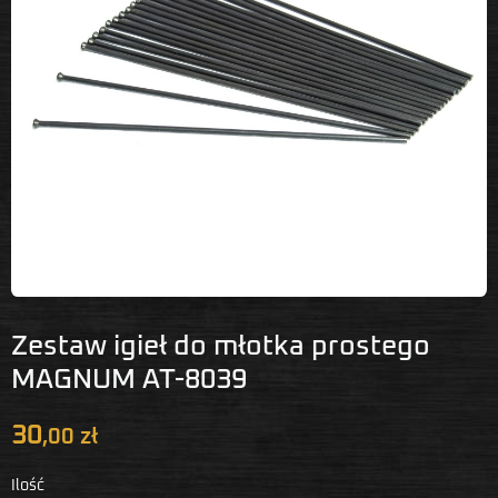
Zestaw igieł do młotka prostego
MAGNUM AT-8039
30
,00 zł
Ilość