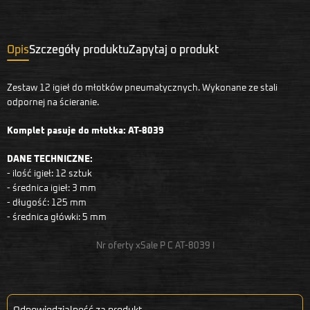
Opis
Szczegóły produktu
Zapytaj o produkt
Zestaw 12 igieł do młotków pneumatycznych. Wykonane ze stali
odpornej na ścieranie.
Komplet pasuje do młotka: AT-8039
DANE TECHNICZNE:
- ilość igieł: 12 sztuk
- średnica igieł: 3 mm
- długość: 125 mm
- średnica główki: 5 mm
Nr oferty xSale P C AT-8039 I