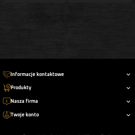

Informacje kontaktowe

Produkty

Nasza firma

Twoje konto