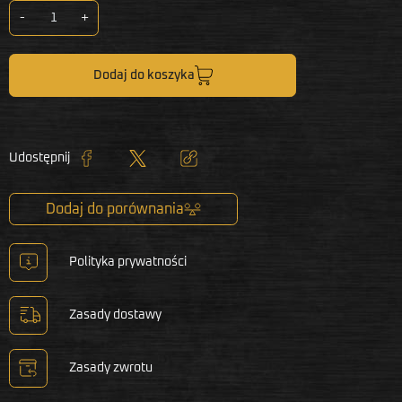
-
+
Dodaj do koszyka
Udostępnij
Udostępnij
Tweetuj
Kopiuj link
Dodaj do porównania
Polityka prywatności
Zasady dostawy
Zasady zwrotu