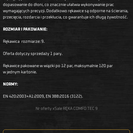
dopasowanie do dłoni, co znacznie ułatwia wykonywanie prac
wymagających precyzji. Dodatkowo rękawice są odporne na ścierania,
przecięcia, rozdarcia i przekłucia, co gwarantuje ich długą żywotność.
ROZMIAR I PAKOWANIE:
Rękawica rozmiarze: 9.
Oferta dotyczy sprzedaży 1 pary.
Rękawice pakowane w wiązki po 12 par, maksymalnie 120 par
w jednym kartonie.
NORMY:
EN 420:2003+A1:2009, EN 388:2016 (3122).
Nr oferty xSale RĘKA COMFO TEC 9