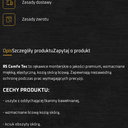
Zasady dostawy
Zasady zwrotu
Opis
Szczegóły produktu
Zapytaj o produkt
RS Comfo Tec
to rękawice monterskie o jakości premium, wzmacniane
miękką, elastyczną, kozią skórą licową. Zapewniają niezawodną
ochronę podczas prac wymagających precyzji.
CECHY PRODUKTU:
- uszyte z oddychającej tkaniny bawełnianej,
- wzmacniane licową kozią skórą,
- kciuk obszyty skórą,