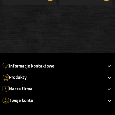

Informacje kontaktowe

Produkty

Nasza firma

Twoje konto