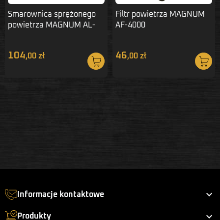
Smarownica sprężonego
Filtr powietrza MAGNUM
powietrza MAGNUM AL-
AF-4000
5000
104
46
,00 zł
,00 zł

Informacje kontaktowe

Produkty