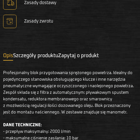
Zasady dostawy
Zasady zwrotu
Opis
Szczegóły produktu
Zapytaj o produkt
Profesjonalny blok przygotowania sprężonego powietrza. Idealny do
pojedynczego stanowiska obsługującego klucze i inne narzędzia
pneumatyczne wymagające oczyszczonego i naolejonego powietrza.
Zespół składa się z filtra z automatycznym: pływakowym spustem
kondensatu, reduktora membranowego oraz smarownicy
z możliwością regulacji ilości dozowanego oleju. Blok przeznaczony
jest do montażu naściennego. W zestawie znajduje się manometr.
DANE TECHNICZNE:
- przepływ maksymalny: 2000 l/min
- maksymalne ciśnienie zasilania: 10 bar