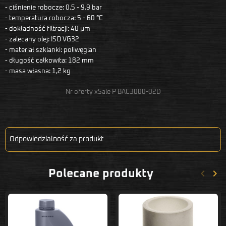
- ciśnienie robocze: 0.5 - 9.9 bar
- temperatura robocza: 5 - 60 °C
- dokładność filtracji: 40 μm
- zalecany olej: ISO VG32
- materiał szklanki: poliwęglan
- długość całkowita: 182 mm
- masa własna: 1,2 kg
Nr oferty xSale P BAC3000-02D
Odpowiedzialność za produkt
keyboard_arrow_left
keyboard_arrow_right
Polecane produkty
Poprze
Nas