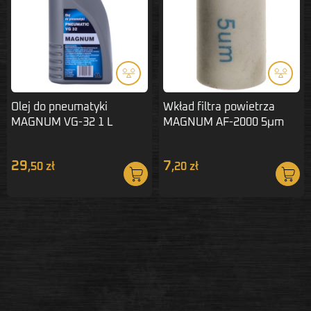
Olej do pneumatyki
Wkład filtra powietrza
MAGNUM VG-32 1 L
MAGNUM AF-2000 5μm
polietylen
29
7
,50 zł
,20 zł