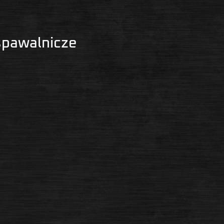
spawalnicze