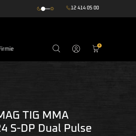
12 414 05 00
0
Firmie
MAG TIG MMA
 S-DP Dual Pulse