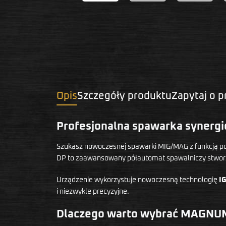
Opis
Szczegóły produktu
Zapytaj o 
Profesjonalna spawarka synerg
Szukasz nowoczesnej spawarki MIG/MAG z funkcją pod
DP to zaawansowany półautomat spawalniczy stworzo
Urządzenie wykorzystuje nowoczesną technologię
I
i niezwykle precyzyjne.
Dlaczego warto wybrać MAGNU