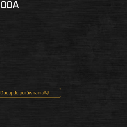
200A
Dodaj do porównania
k