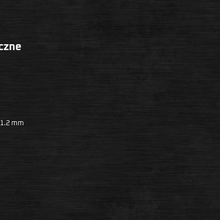
czne
/ 1.2 mm