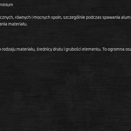
uminium
cznych, równych i mocnych spoin, szczególnie podczas spawania alumin
ania materiału.
rodzaju materiału, średnicy drutu i grubości elementu. To ogromna o