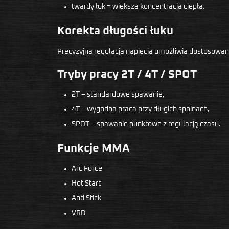
twardy łuk = większa koncentracja ciepła.
Korekta długości łuku
Precyzyjna regulacja napięcia umożliwia dostosowani
Tryby pracy 2T / 4T / SPOT
2T – standardowe spawanie,
4T – wygodna praca przy długich spoinach,
SPOT – spawanie punktowe z regulacją czasu.
Funkcje MMA
Arc Force
Hot Start
Anti Stick
VRD