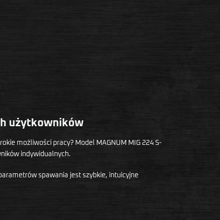
ch użytkowników
szerokie możliwości pracy? Model MAGNUM MIG 224 S-
wników indywidualnych.
parametrów spawania jest szybkie, intuicyjne