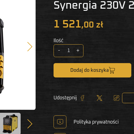
Synergia 230V 
1 521
,00 zł
Ilość
Następny
-
+
Dodaj do koszyka
Udostępnij
Udostępnij
Tweetuj
Kopiuj lin
Następny
Polityka prywatności