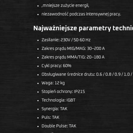
,mniejsze zużycie energii,
niezawodność podczas intensywnej pracy.
Najważniejsze parametry techni
Zasilanie: 230V / 50-60 Hz
Zakres prądu MIG/MAG: 30–200 A
Zakres prądu MMA/TIG: 20–180 A
Cykl pracy: 60%
Obsługiwane średnice drutu: 0.6 / 0.8 / 0.9 / 1.0 
Waga: 12 kg
Stopień ochrony: IP21S
Technologia: IGBT
Synergia: TAK
Puls: TAK
Double Pulse: TAK