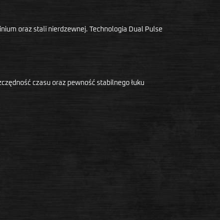
ium oraz stali nierdzewnej. Technologia Dual Pulse
szczędność czasu oraz pewność stabilnego łuku