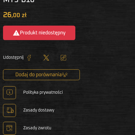
26
,00 zł

Produkt niedostępny
Udostępnij
Udostępnij
Tweetuj
Kopiuj link
Dodaj do porównania
Polityka prywatności
Zasady dostawy
Zasady zwrotu