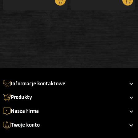

Informacje kontaktowe

Produkty

Nasza firma

Twoje konto