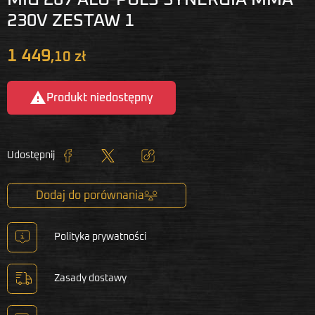
230V ZESTAW 1
1 449
,10 zł

Produkt niedostępny
Udostępnij
Udostępnij
Tweetuj
Kopiuj link
Dodaj do porównania
Polityka prywatności
Zasady dostawy