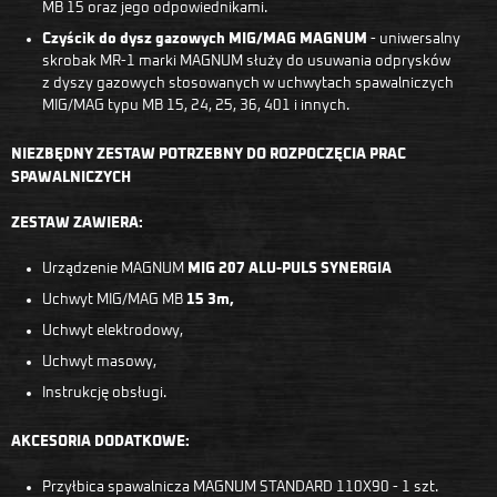
MB 15 oraz jego odpowiednikami.
Czyścik do dysz gazowych MIG/MAG MAGNUM
- uniwersalny
skrobak MR-1 marki MAGNUM służy do usuwania odprysków
z dyszy gazowych stosowanych w uchwytach spawalniczych
MIG/MAG typu MB 15, 24, 25, 36, 401 i innych.
NIEZBĘDNY ZESTAW POTRZEBNY DO ROZPOCZĘCIA PRAC
SPAWALNICZYCH
ZESTAW ZAWIERA:
Urządzenie MAGNUM
MIG 207 ALU-PULS SYNERGIA
Uchwyt MIG/MAG MB
15 3m,
Uchwyt elektrodowy,
Uchwyt masowy,
Instrukcję obsługi.
AKCESORIA DODATKOWE:
Przyłbica spawalnicza MAGNUM STANDARD 110X90 - 1 szt.