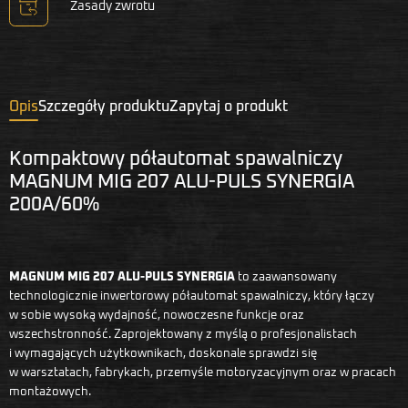
Zasady zwrotu
Opis
Szczegóły produktu
Zapytaj o produkt
Kompaktowy półautomat spawalniczy
MAGNUM MIG 207 ALU-PULS SYNERGIA
200A/60%
MAGNUM MIG 207 ALU-PULS SYNERGIA
to zaawansowany
technologicznie inwertorowy półautomat spawalniczy, który łączy
w sobie wysoką wydajność, nowoczesne funkcje oraz
wszechstronność. Zaprojektowany z myślą o profesjonalistach
i wymagających użytkownikach, doskonale sprawdzi się
w warsztatach, fabrykach, przemyśle motoryzacyjnym oraz w pracach
montażowych.