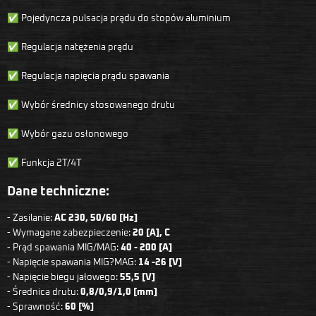
✅ Pojedyncza pulsacja prądu do stopów aluminium
✅ Regulacja natężenia prądu
✅ Regulacja napięcia prądu spawania
✅ Wybór średnicy stosowanego drutu
✅ Wybór gazu osłonowego
✅ Funkcja 2T/4T
Dane techniczne:
- Zasilanie:
AC 230, 50/60 [Hz]
- Wymagane zabezpieczenie:
20 [A], C
- Prąd spawania MIG/MAG:
40 - 200 [A]
- Napięcie spawania MIG?MAG:
14 -26 [V]
- Napięcie biegu jałowego:
55,5 [V]
- Średnica drutu:
0,8/0,9/1,0 [mm]
- Sprawność:
60 [%]