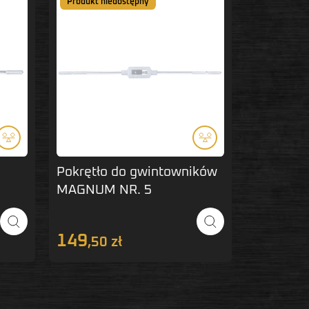
Produkt niedostępny
Pokrętło do gwintowników
MAGNUM NR. 5
149
,50 zł