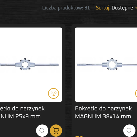
Liczba produktów: 31
Sortuj:
Dostępne
ętło do narzynek
Pokrętło do narzynek
NUM 25x9 mm
MAGNUM 38x14 mm