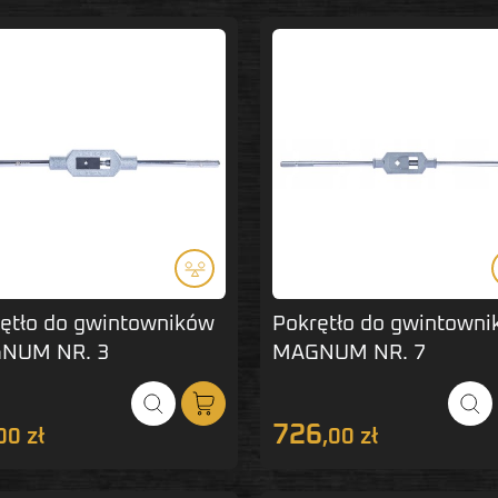
ętło do gwintowników
Pokrętło do gwintown
NUM NR. 3
MAGNUM NR. 7
726
00 zł
,00 zł