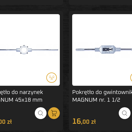
ętło do narzynek
Pokrętło do gwintown
NUM 45x18 mm
MAGNUM nr. 1 1/2
16
00 zł
,00 zł