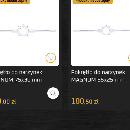
dukt niedostępny
Produkt niedostępny
ętło do narzynek
Pokrętło do narzynek
NUM 75x30 mm
MAGNUM 65x25 mm
0
100
,00 zł
,50 zł