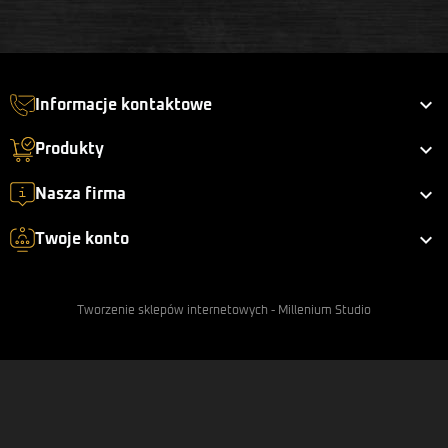

Informacje kontaktowe

Produkty

Nasza firma

Twoje konto
Tworzenie sklepów internetowych
-
Millenium Studio