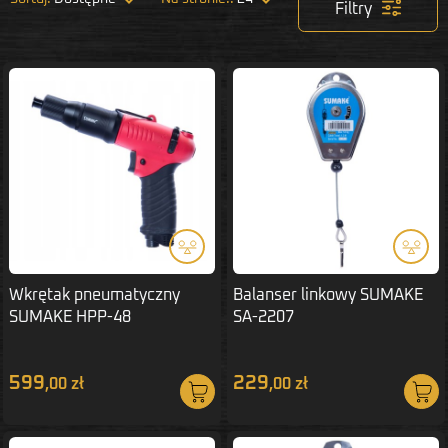
Filtry
Wkrętak pneumatyczny
Balanser linkowy SUMAKE
SUMAKE HPP-48
SA-2207
599
229
,00 zł
,00 zł