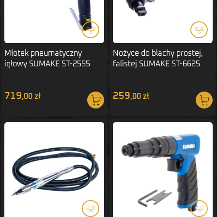
Młotek pneumatyczny
Nożyce do blachy prostej,
igłowy SUMAKE ST-2555
falistej SUMAKE ST-6625
719
259
,00 zł
,00 zł