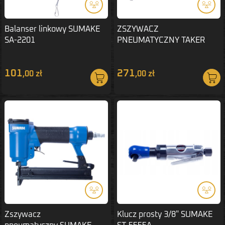
Balanser linkowy SUMAKE
ZSZYWACZ
SA-2201
PNEUMATYCZNY TAKER
SUMAKE ZSZYWKA TYP-53
101
271
,00 zł
,00 zł
Zszywacz
Klucz prosty 3/8" SUMAKE