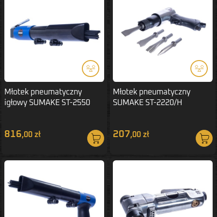
Młotek pneumatyczny
Młotek pneumatyczny
igłowy SUMAKE ST-2550
SUMAKE ST-2220/H
816
207
,00 zł
,00 zł