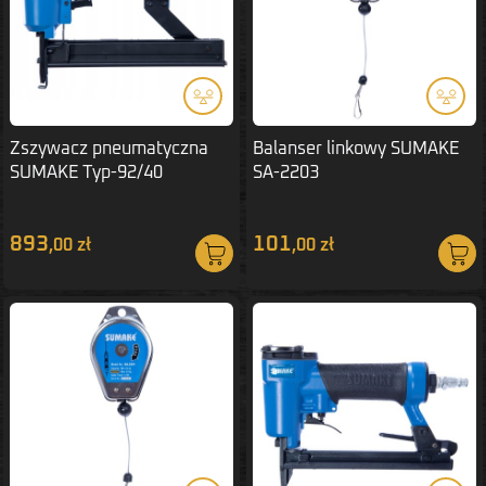
Zszywacz pneumatyczna
Balanser linkowy SUMAKE
SUMAKE Typ-92/40
SA-2203
893
101
,00 zł
,00 zł