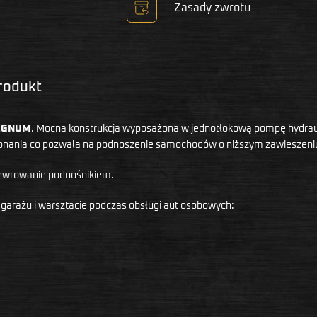
Zasady zwrotu
produkt
GNUM
. Mocna konstrukcja wyposażona w jednotłokową pompę hydrau
konania co pozwala na podnoszenie samochodów o niższym zawieszeni
newrowanie podnośnikiem.
 garażu i warsztacie podczas obsługi aut osobowych: