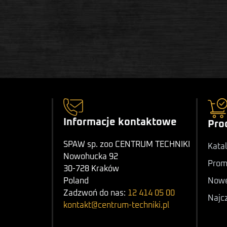
Informacje kontaktowe
Pro
SPAW sp. zoo CENTRUM TECHNIKI
Katal
Nowohucka 92
Prom
30-728 Kraków
Nowe
Poland
Zadzwoń do nas:
12 414 05 00
Najc
kontakt@centrum-techniki.pl