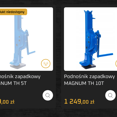
dukt niedostępny
nośnik zapadkowy
Podnośnik zapadkowy
NUM TH 5T
MAGNUM TH 10T
9
1 249
,00 zł
,00 zł