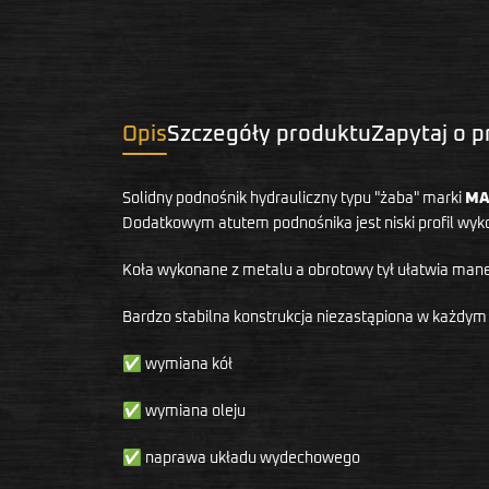
Opis
Szczegóły produktu
Zapytaj o 
Solidny podnośnik hydrauliczny typu "żaba" marki
MA
Dodatkowym atutem podnośnika jest niski profil wy
Koła wykonane z metalu a obrotowy tył ułatwia ma
Bardzo stabilna konstrukcja niezastąpiona w każdym
✅ wymiana kół
✅ wymiana oleju
✅ naprawa układu wydechowego