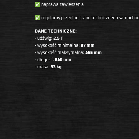
✅ naprawa zawieszenia
✅ regularny przegląd stanu technicznego samocho
DANE TECHNICZNE:
- udźwig:
2.5 T
- wysokość minimalna:
87 mm
- wysokość maksymalna:
455 mm
- długość:
640 mm
- masa:
33 kg