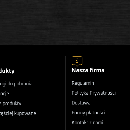
Nasza firma
dukty
Regulamin
ogi do pobrania
Polityka Prywatności
ocje
Dostawa
 produkty
Formy płatności
zęściej kupowane
Kontakt z nami