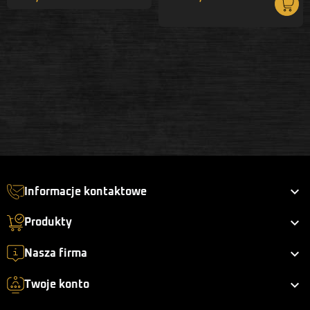

Informacje kontaktowe

Produkty

Nasza firma

Twoje konto