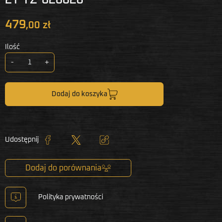
479
,00 zł
Ilość
-
+
Dodaj do koszyka
Udostępnij
Udostępnij
Tweetuj
Kopiuj link
Dodaj do porównania
Polityka prywatności