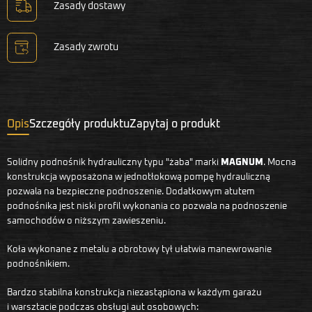
Zasady dostawy
Zasady zwrotu
Opis
Szczegóły produktu
Zapytaj o produkt
Solidny podnośnik hydrauliczny typu "żaba" marki
MAGNUM
. Mocna
konstrukcja wyposażona w jednotłokową pompę hydrauliczną
pozwala na bezpieczne podnoszenie. Dodatkowym atutem
podnośnika jest niski profil wykonania co pozwala na podnoszenie
samochodów o niższym zawieszeniu.
Koła wykonane z metalu a obrotowy tył ułatwia manewrowanie
podnośnikiem.
Bardzo stabilna konstrukcja niezastąpiona w każdym garażu
i warsztacie podczas obsługi aut osobowych: