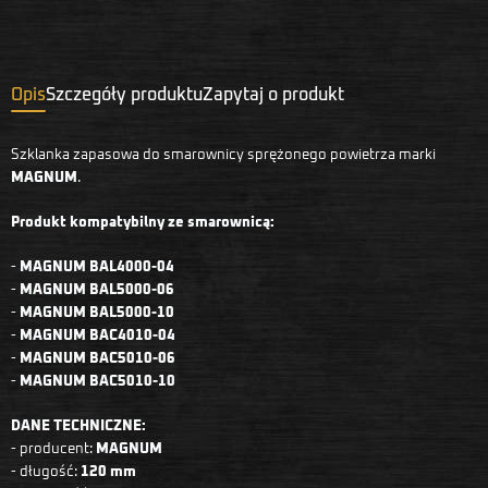
Opis
Szczegóły produktu
Zapytaj o produkt
Szklanka zapasowa do smarownicy sprężonego powietrza marki
MAGNUM
.
Produkt kompatybilny ze smarownicą:
-
MAGNUM BAL4000-04
-
MAGNUM BAL5000-06
-
MAGNUM BAL5000-10
-
MAGNUM BAC4010-04
-
MAGNUM BAC5010-06
-
MAGNUM BAC5010-10
DANE TECHNICZNE:
- producent:
MAGNUM
- długość:
120 mm