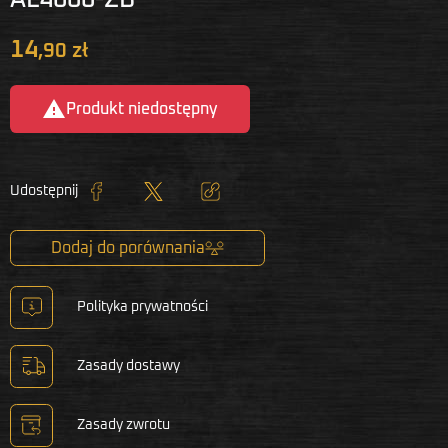
14
,90 zł

Produkt niedostępny
Udostępnij
Udostępnij
Tweetuj
Kopiuj link
Dodaj do porównania
Polityka prywatności
Zasady dostawy
Zasady zwrotu