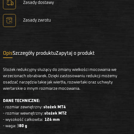
Zasady dostawy
Zasady zwrotu
Opis
Szczegóły produktu
Zapytaj o produkt
Stożek redukcyjny służący do zmiany wielkości mocowania we
wrzecionach obrabiarek. Dzięki zastosowaniu redukcji możemy
osadzać narzędzia takie jak wiertła, rozwiertaki oraz uchwyty
wiertarskie o innym rozmiarze mocowania.
DANE TECHNICZNE:
- rozmiar zewnętrzny:
stożek MT4
- rozmiar wewnętrzny:
stożek MT2
- wysokość całkowita:
124 mm
- waga: 3
80 g